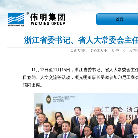
首页
浙江省委书记、省人大常委会主
页面功能：【字体大小：
大
中
小
】
发布时间
11月12日至11月15日，浙江省委书记、省人大常委会
目签约、人文交流等活动，项光明董事长受邀参加印尼工商
陪同出席。