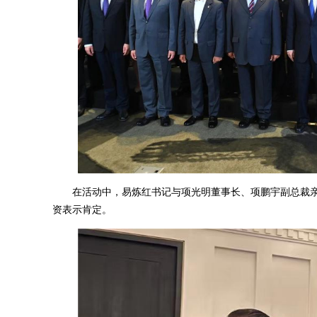
在活动中，易炼红书记与项光明董事长、项鹏宇副总裁亲
资表示肯定。