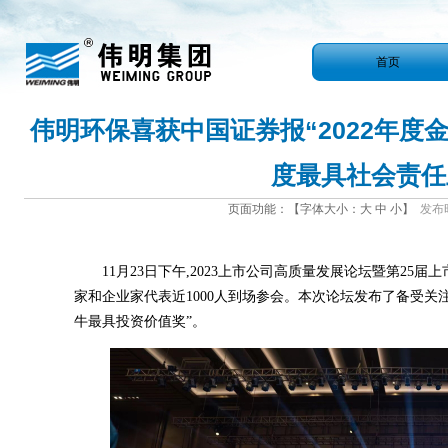
首页
伟明环保喜获中国证券报“2022年度
度最具社会责任
页面功能：【字体大小：
大
中
小
】
发布时间
11月23日下午,2023上市公司高质量发展论坛暨第25
家和企业家代表近1000人到场参会。本次论坛发布了备受关注
牛最具投资价值奖”。