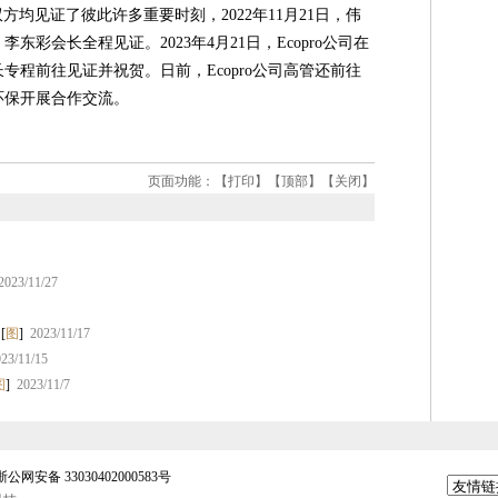
方均见证了彼此许多重要时刻，2022年11月21日，伟
会长全程见证。2023年4月21日，Ecopro公司在
程前往见证并祝贺。日前，Ecopro公司高管还前往
环保开展合作交流。
页面功能：【
打印
】【
顶部
】【
关闭
】
2023/11/27
[
图
]
2023/11/17
23/11/15
图
]
2023/11/7
浙公网安备 33030402000583号